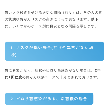
胃カメラ検査を受ける適切な間隔（頻度）は、その人の胃
の状態や胃がんリスクの高さによって異なります
。以下
に、いくつかのケース別に目安となる間隔を示します。
1. リスクが低い場合(症状や異常がない場
合)
胃に異常がなく、症状やピロリ菌感染がない場合は、
2年
に1回程度
の胃がん検診ペースで十分とされております。
2. ピロリ菌感染がある、除菌後の場合