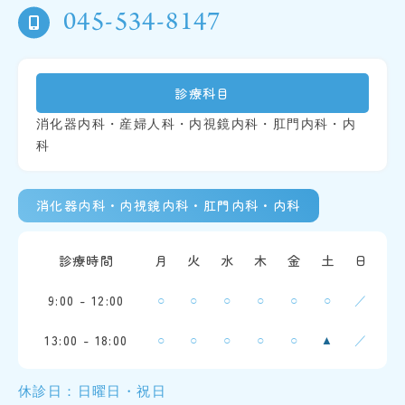
045-534-8147
診療科目
消化器内科・産婦人科・内視鏡内科・肛門内科・内
科
消化器内科・内視鏡内科・肛門内科・内科
診療時間
月
火
水
木
金
土
日
9:00 - 12:00
○
○
○
○
○
○
／
13:00 - 18:00
○
○
○
○
○
／
▲
休診日：日曜日・祝日