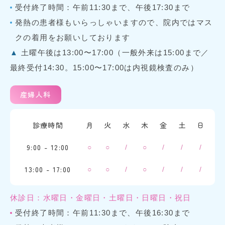
受付終了時間：午前11:30まで、午後17:30まで
発熱の患者様もいらっしゃいますので、院内ではマス
クの着用をお願いしております
▲
土曜午後は13:00〜17:00（一般外来は15:00まで／
最終受付14:30。15:00〜17:00は内視鏡検査のみ）
産婦人科
診療時間
月
火
水
木
金
土
日
9:00 - 12:00
○
○
/
○
/
/
/
13:00 - 17:00
○
○
/
○
/
/
/
休診日：水曜日・金曜日・土曜日・日曜日・祝日
受付終了時間：午前11:30まで、午後16:30まで