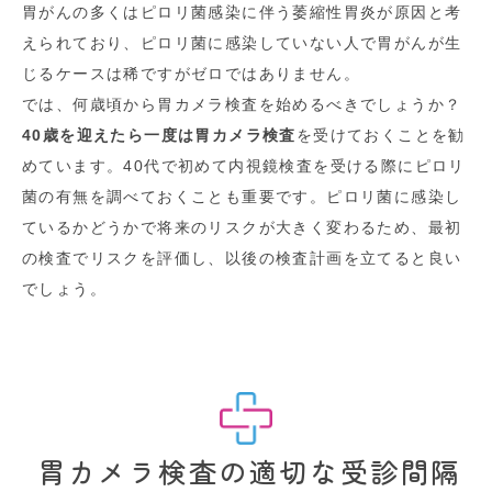
胃がんの多くはピロリ菌感染に伴う萎縮性胃炎が原因と考
えられており、ピロリ菌に感染していない人で胃がんが生
じるケースは稀ですがゼロではありません。
では、何歳頃から胃カメラ検査を始めるべきでしょうか？
40歳を迎えたら一度は胃カメラ検査
を受けておくことを勧
めています。40代で初めて内視鏡検査を受ける際にピロリ
菌の有無を調べておくことも重要です。ピロリ菌に感染し
ているかどうかで将来のリスクが大きく変わるため、最初
の検査でリスクを評価し、以後の検査計画を立てると良い
でしょう。
胃カメラ検査の適切な受診間隔