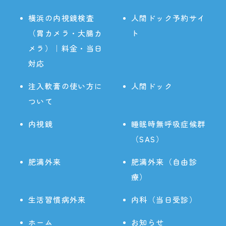
横浜の内視鏡検査
人間ドック予約サイ
（胃カメラ・大腸カ
ト
メラ）｜料金・当日
対応
注入軟膏の使い方に
人間ドック
ついて
内視鏡
睡眠時無呼吸症候群
（SAS）
肥満外来
肥満外来（自由診
療）
生活習慣病外来
内科（当日受診）
ホーム
お知らせ