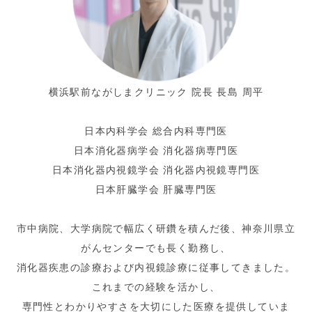
横浜駅前ながしまクリニック 院長 長島 周平
日本内科学会 総合内科専門医
日本消化器病学会 消化器病専門医
日本消化器内視鏡学会 消化器内視鏡専門医
日本肝臓学会 肝臓専門医
市中病院、大学病院で幅広く研鑽を積
んだ後、神奈川県立
がんセンターでも長く勤務し、
消化器疾患の診療および内視鏡診療に従事してきました。
これまでの経験を活かし、
専門性とわかりやすさを大切にした医療を提供していま