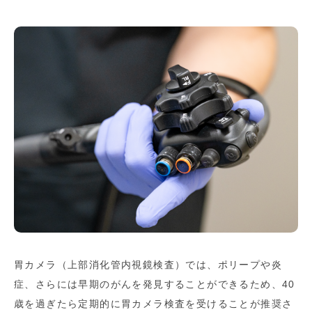
胃カメラ（上部消化管内視鏡検査）では、ポリープや炎
症、さらには早期のがんを発見することができるため、40
歳を過ぎたら定期的に胃カメラ検査を受けることが推奨さ