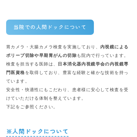
当院での人間ドックについて
胃カメラ・大腸カメラ検査を実施しており、
内視鏡による
ポリープ切除や早期胃がんの切除
も院内で行っています。
検査を担当する医師は、
日本消化器内視鏡学会の内視鏡専
門医資格
を取得しており、豊富な経験と確かな技術を持っ
ています。
安全性・快適性にもこだわり、患者様に安心して検査を受
けていただける体制を整えています。
下記をご参照ください。
※人間ドックについて