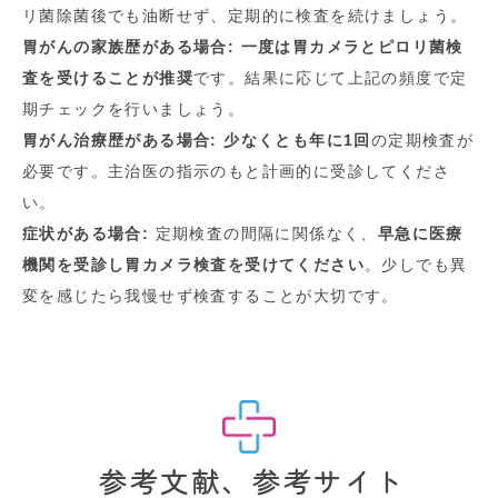
リ菌除菌後でも油断せず、定期的に検査を続けましょう。
胃がんの家族歴がある場合:
一度は胃カメラとピロリ菌検
査を受けることが推奨
です
。結果に応じて上記の頻度で定
期チェックを行いましょう。
胃がん治療歴がある場合:
少なくとも年に1回
の定期検査が
必要です
。主治医の指示のもと計画的に受診してくださ
い。
症状がある場合:
定期検査の間隔に関係なく、
早急に医療
機関を受診し胃カメラ検査を受けてください
。少しでも異
変を感じたら我慢せず検査することが大切です。
参考文献、参考サイト