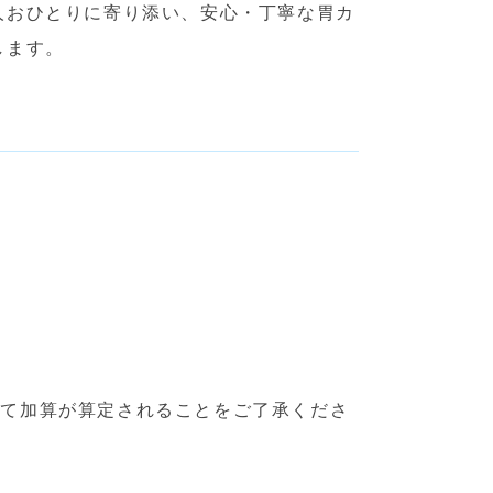
人おひとりに寄り添い、安心・丁寧な胃カ
します。
して加算が算定されることをご了承くださ