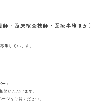
護師・臨床検査技師・医療事務ほか）
名募集しています。
バー）
ご相談いただけます。
ページをご覧ください。