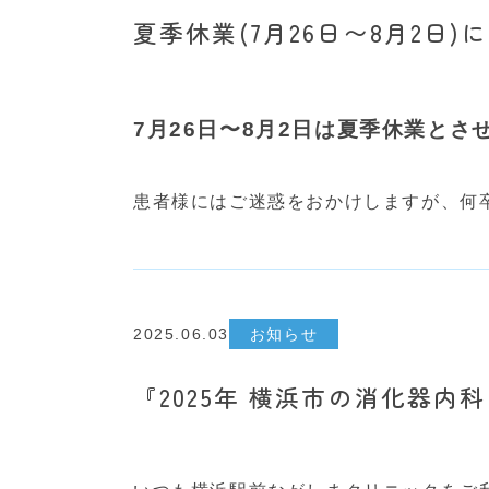
夏季休業(7月26日〜8月2日)
7月26日〜8月2日は夏季休業とさ
患者様にはご迷惑をおかけしますが、何
2025.06.03
お知らせ
『2025年 横浜市の消化器内