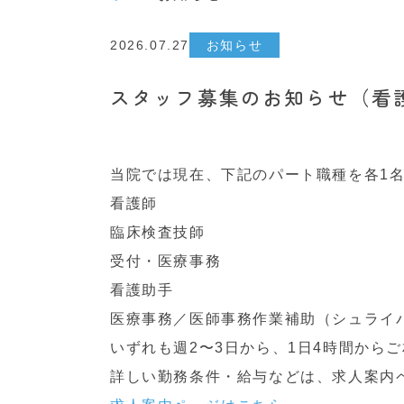
2026.07.27
お知らせ
スタッフ募集のお知らせ（看
当院では現在、下記のパート職種を各1
看護師
臨床検査技師
受付・医療事務
看護助手
医療事務／医師事務作業補助（シュライ
いずれも週2〜3日から、1日4時間から
詳しい勤務条件・給与などは、求人案内