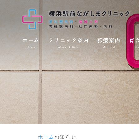
ホーム
クリニック案内
診療案内
胃
Home
About Clinic
Medical
Ga
ホーム
お知らせ