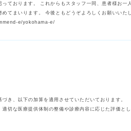
思っております。 これからもスタッフ一同、患者様お一
努めてまいります。 今後ともどうぞよろしくお願いいた
ommend-e/yokohama-e/
基づき、以下の加算を適用させていただいております。
、適切な医療提供体制の整備や診療内容に応じた評価と