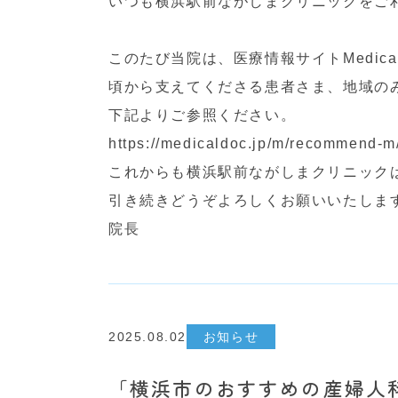
いつも横浜駅前ながしまクリニックをご
このたび当院は、医療情報サイトMedical
頃から支えてくださる患者さま、地域の
下記よりご参照ください。
https://medicaldoc.jp/m/recommend-m
これからも横浜駅前ながしまクリニック
引き続きどうぞよろしくお願いいたしま
院長
2025.08.02
お知らせ
「横浜市のおすすめの産婦人