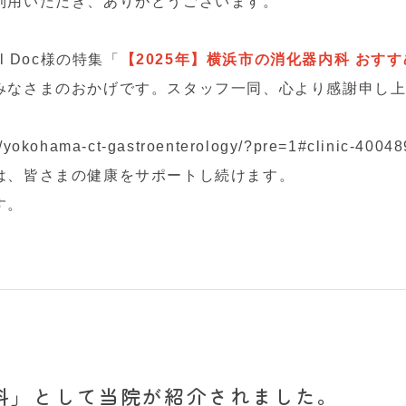
利用いただき、ありがとうございます。
 Doc様の特集「
【2025年】横浜市の消化器内科 おす
みなさまのおかげです。スタッフ一同、心より感謝申し
/yokohama-ct-gastroenterology/?pre=1#clinic-40048
は、皆さまの健康をサポートし続けます。
す。
科」として当院が紹介されました。