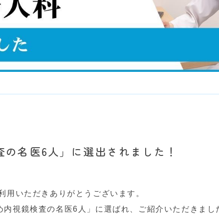
査の名医6人」に選出されました！
利用いただきありがとうございます。
め内視鏡検査の名医6人」に選ばれ、ご紹介いただきまし