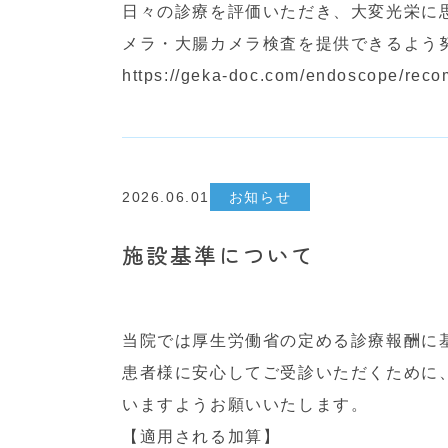
日々の診療を評価いただき、大変光栄に
メラ・大腸カメラ検査を提供できるよう
https://geka-doc.com/endoscope/rec
2026.06.01
お知らせ
施設基準について
当院では厚生労働省の定める診療報酬に
患者様に安心してご受診いただくために
いますようお願いいたします。
【適用される加算】