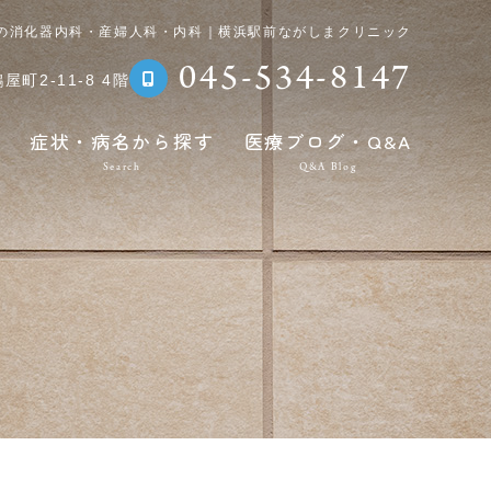
の消化器内科・産婦人科・内科｜横浜駅前ながしまクリニック
045-534-8147
町2-11-8 4階
症状・病名から探す
医療ブログ・Q&A
Search
Q&A Blog