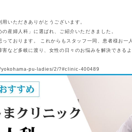
利用いただきありがとうございます。
めの産婦人科」に選ばれ、ご紹介いただきました。
思っております。 これからもスタッフ一同、患者様お一
障害など多岐に渡り、女性の日々のお悩みを解決できるよ
/yokohama-pu-ladies/2/?#clinic-400489