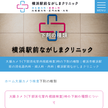
MENU
下剤の種類
大腸カメラ(下部消化管内視鏡検査)時の下剤の種類｜横浜市横浜駅
前の消化器内科・婦人科・内科｜横浜駅前ながしまクリニック
ホーム
大腸カメラ検査
下剤の種類
大腸カメラ(下部消化管内視鏡検査)時の下剤の種類につい
て