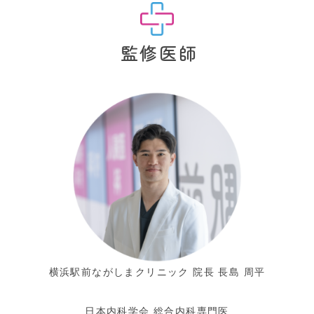
監修医師
横浜駅前ながしまクリニック 院長 長島 周平
日本内科学会 総合内科専門医