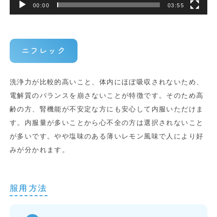
00:00
03:55
ニフレック
洗浄力が比較的高いこと、体内にほぼ吸収されないため、
電解質のバランスを崩さないことが特徴です。そのため高
齢の方、腎機能が不安定な方にも安心して内服いただけま
す。内服量が多いことから心不全の方は選択されないこと
が多いです。やや塩味のある薄いレモン風味で人により好
みが分かれます。
服用方法