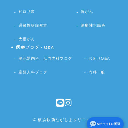
ピロリ菌
胃がん
過敏性腸症候群
潰瘍性大腸炎
大腸がん
医療ブログ・Q&A
消化器内科、肛門内科ブログ
お困りQ&A
産婦人科ブログ
内科一般
© 横浜駅前ながしまクリニック
AIチャットに質問