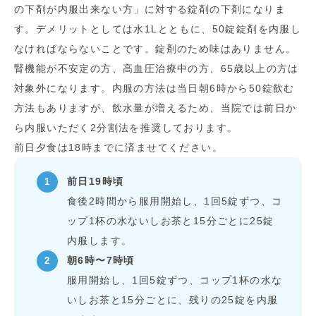
の下剤が内服出来ない方」に対する錠剤の下剤になりま
す。デメリットとしては水1Lとともに、50錠錠剤を内服し
なければならないことです。錠剤のため味はありません。
腎機能が不安定の方、高血圧治療中の方、65歳以上の方は
対象外になります。内服の方法は当日朝6時から50錠飲む
方法もありますが、飲水量が増えるため、当院では前日か
ら内服いただく2分割法を推奨しております。
前日夕食は18時までに済ませてください。
前日19時頃
食後2時間から服用開始し、1回5錠ずつ、コ
ップ1杯の水ないしお茶と15分ごとに25錠
内服します。
朝6時〜7時頃
服用開始し、1回5錠ずつ、コップ1杯の水な
いしお茶と15分ごとに、残りの25錠を内服