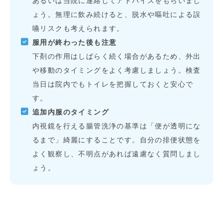
あるいは当院に連絡してアドバイスをもらいまし
ょう。無理に飲み続けると、脱水や嘔吐による誤
嚥リスクも考えられます。
服用が終わった後も注意
下剤の作用はしばらく続く場合があるため、外出
や移動のタイミングをよく考慮しましょう。検査
当日は院内でもトイレを把握しておくと安心で
す。
追加内服のタイミング
内視鏡を行える腸管洗浄の基準は「便が透明にな
るまで」綺麗にすることです。自分の排便状態を
よく観察し、不明点があれば遠慮なく質問しまし
ょう。