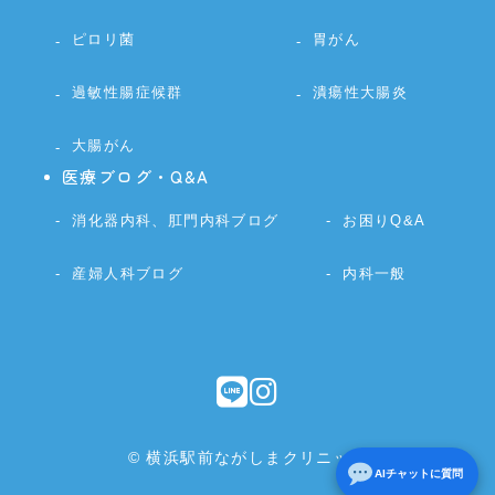
ピロリ菌
胃がん
過敏性腸症候群
潰瘍性大腸炎
大腸がん
医療ブログ・Q&A
消化器内科、肛門内科ブログ
お困りQ&A
産婦人科ブログ
内科一般
© 横浜駅前ながしまクリニック
AIチャットに質問