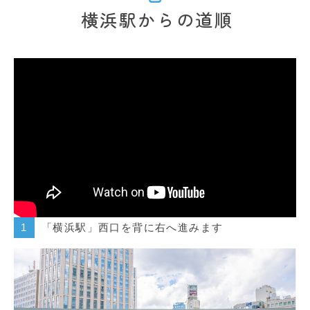
横浜駅からの道順
「横浜駅」西口を背に右へ進みます
1