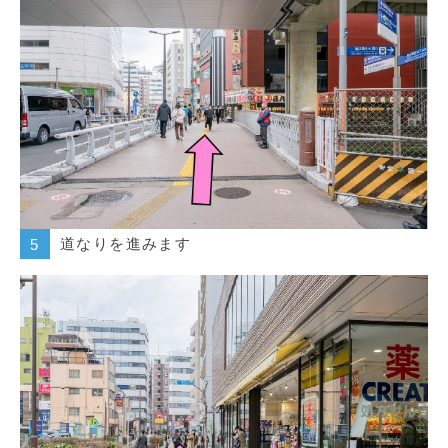
道なりを進みます
5