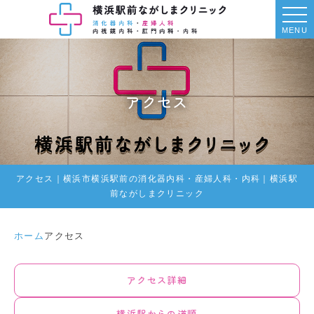
MENU
アクセス
アクセス｜横浜市横浜駅前の消化器内科・産婦人科・内科｜横浜駅
前ながしまクリニック
ホーム
アクセス
アクセス詳細
横浜駅からの道順