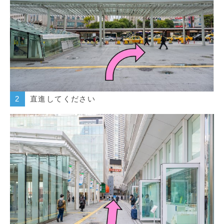
直進してください
2