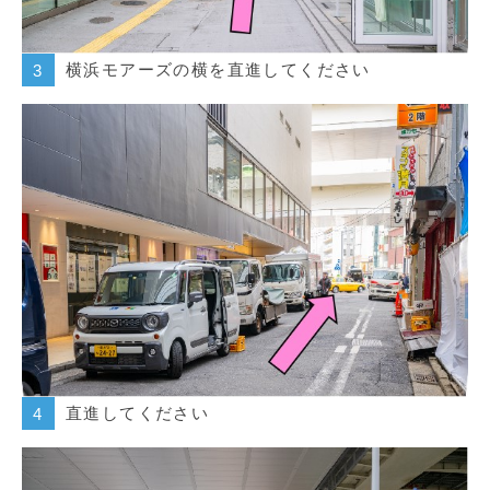
横浜モアーズの横を直進してください
3
直進してください
4