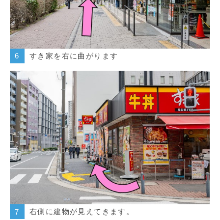
すき家を右に曲がります
6
右側に建物が見えてきます。
7