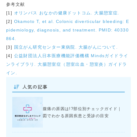
参考文献
[1]
オリンパス おなかの健康ドットコム. 大腸憩室症.
[2]
Okamoto T, et al. Colonic diverticular bleeding: E
pidemiology, diagnosis, and treatment. PMID: 40330
864.
[3]
国立がん研究センター東病院. 大腸がんについて.
[4]
公益財団法人日本医療機能評価機構 Mindsガイドライ
ンライブラリ. 大腸憩室症（憩室出血・憩室炎）ガイドラ
イン.
人気の記事
腹痛の原因は!?部位別チェックガイド｜
図でわかる原因疾患と受診の目安