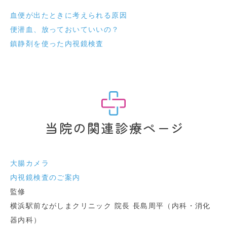
血便が出たときに考えられる原因
便潜血、放っておいていいの？
鎮静剤を使った内視鏡検査
当院の関連診療ページ
大腸カメラ
内視鏡検査のご案内
監修
横浜駅前ながしまクリニック 院長 長島周平（内科・消化
器内科）