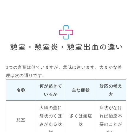
憩室・憩室炎・憩室出血の違い
3つの言葉は似ていますが、意味は違います。大まかな整
理は次の通りです。
何が起きて
対応の考え
名称
主な症状
いるか
方
大腸の壁に
症状がなけ
袋状のくぼ
多くは無症
れば治療不
憩室
みがある状
状
要のことが