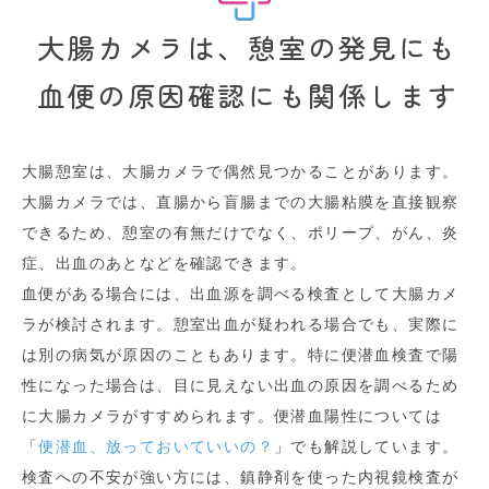
大腸カメラは、憩室の発見にも
血便の原因確認にも関係します
大腸憩室は、大腸カメラで偶然見つかることがあります。
大腸カメラでは、直腸から盲腸までの大腸粘膜を直接観察
できるため、憩室の有無だけでなく、ポリープ、がん、炎
症、出血のあとなどを確認できます。
血便がある場合には、出血源を調べる検査として大腸カメ
ラが検討されます。憩室出血が疑われる場合でも、実際に
は別の病気が原因のこともあります。特に便潜血検査で陽
性になった場合は、目に見えない出血の原因を調べるため
に大腸カメラがすすめられます。便潜血陽性については
「
便潜血、放っておいていいの？
」でも解説しています。
検査への不安が強い方には、鎮静剤を使った内視鏡検査が