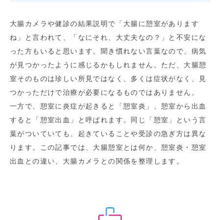
大腸カメラや健診の結果説明で「大腸に憩室があります
ね」と言われて、「なにそれ、大丈夫なの？」と不安にな
った方もいると思います。聞き慣れない言葉なので、病気
が見つかったように感じるかもしれません。ただ、大腸憩
室そのものは珍しい所見ではなく、多くは症状がなく、見
つかっただけで治療が必要になるものではありません。
一方で、憩室に炎症が起きると「憩室炎」、憩室から出血
すると「憩室出血」と呼ばれます。同じ「憩室」という言
葉がついていても、起きていることや受診の急ぎ方は異な
ります。この記事では、大腸憩室とは何か、憩室炎・憩室
出血との違い、大腸カメラとの関係を整理します。