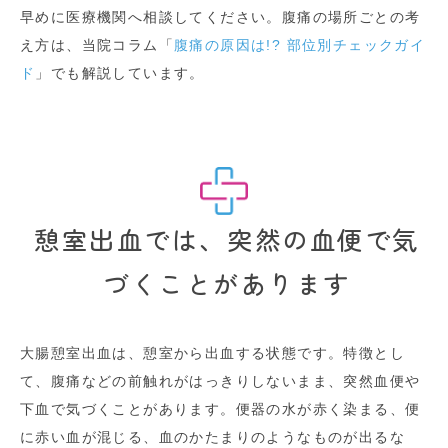
早めに医療機関へ相談してください。腹痛の場所ごとの考
え方は、当院コラム「
腹痛の原因は!? 部位別チェックガイ
ド
」でも解説しています。
憩室出血では、突然の血便で気
づくことがあります
大腸憩室出血は、憩室から出血する状態です。特徴とし
て、腹痛などの前触れがはっきりしないまま、突然血便や
下血で気づくことがあります。便器の水が赤く染まる、便
に赤い血が混じる、血のかたまりのようなものが出るな