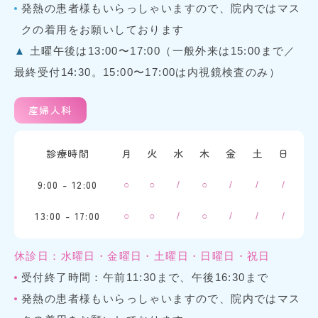
発熱の患者様もいらっしゃいますので、院内ではマス
クの着用をお願いしております
▲
土曜午後は13:00〜17:00（一般外来は15:00まで／
最終受付14:30。15:00〜17:00は内視鏡検査のみ）
産婦人科
診療時間
月
火
水
木
金
土
日
9:00 - 12:00
○
○
/
○
/
/
/
13:00 - 17:00
○
○
/
○
/
/
/
休診日：水曜日・金曜日・土曜日・日曜日・祝日
受付終了時間：午前11:30まで、午後16:30まで
発熱の患者様もいらっしゃいますので、院内ではマス