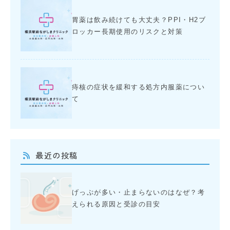
胃薬は飲み続けても大丈夫？PPI・H2ブ
ロッカー長期使用のリスクと対策
痔核の症状を緩和する処方内服薬につい
て
最近の投稿
げっぷが多い・止まらないのはなぜ？考
えられる原因と受診の目安