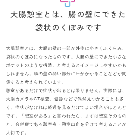
大腸憩室とは、腸の壁にできた
袋状のくぼみです
大腸憩室とは、大腸の壁の一部が外側に小さくふくらみ、
袋状のくぼみになったものです。大腸の壁にできた小さな
ポケットのような構造、と考えるとイメージしやすいかも
しれません。腸の壁の弱い部分に圧がかかることなどが関
係すると考えられています。
憩室があるだけで症状が出るとは限りません。実際には、
大腸カメラやCT検査、健診などで偶然見つかることも多
く、症状がなければ経過を見るだけでよい場合がほとんど
です。「憩室がある」と言われたら、まずは憩室そのもの
と、合併症である憩室炎・憩室出血を分けて考えることが
大切です。