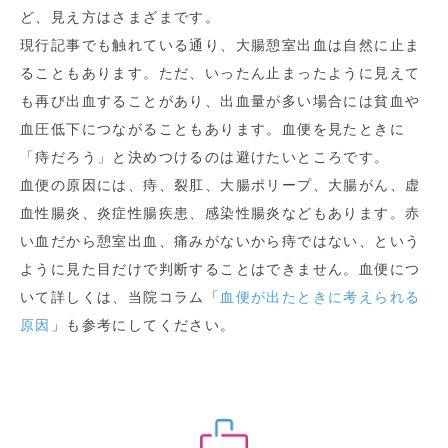
ど、見え方はさまざまです。
現行記事でも触れている通り、大腸憩室出血は自然に止ま
ることもあります。ただ、いったん止まったように見えて
も再び出血することがあり、出血量が多い場合には貧血や
血圧低下につながることもあります。血便を見たときに
「痔だろう」と決めつけるのは避けたいところです。
血便の原因には、痔、裂肛、大腸ポリープ、大腸がん、虚
血性腸炎、炎症性腸疾患、感染性腸炎などもあります。赤
い血だから憩室出血、痛みがないから痔ではない、という
ように見た目だけで判断することはできません。血便につ
いて詳しくは、当院コラム「
血便が出たときに考えられる
原因
」も参考にしてください。