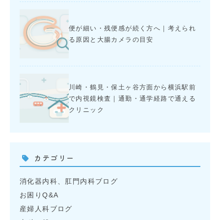
便が細い・残便感が続く方へ｜考えられ
る原因と大腸カメラの目安
川崎・鶴見・保土ヶ谷方面から横浜駅前
で内視鏡検査｜通勤・通学経路で通える
クリニック
カテゴリー
消化器内科、肛門内科ブログ
お困りQ&A
産婦人科ブログ