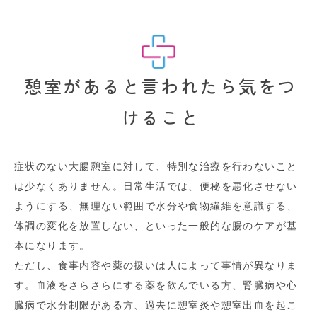
憩室があると言われたら気をつ
けること
症状のない大腸憩室に対して、特別な治療を行わないこと
は少なくありません。日常生活では、便秘を悪化させない
ようにする、無理ない範囲で水分や食物繊維を意識する、
体調の変化を放置しない、といった一般的な腸のケアが基
本になります。
ただし、食事内容や薬の扱いは人によって事情が異なりま
す。血液をさらさらにする薬を飲んでいる方、腎臓病や心
臓病で水分制限がある方、過去に憩室炎や憩室出血を起こ