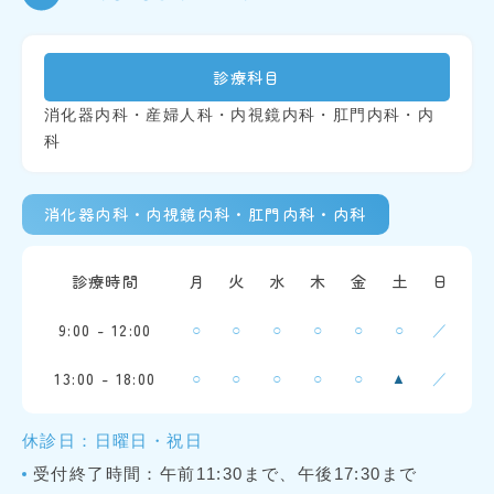
診療科目
消化器内科・産婦人科・内視鏡内科・肛門内科・内
科
消化器内科・内視鏡内科・肛門内科・内科
診療時間
月
火
水
木
金
土
日
9:00 - 12:00
○
○
○
○
○
○
／
13:00 - 18:00
○
○
○
○
○
／
▲
休診日：日曜日・祝日
受付終了時間：午前11:30まで、午後17:30まで