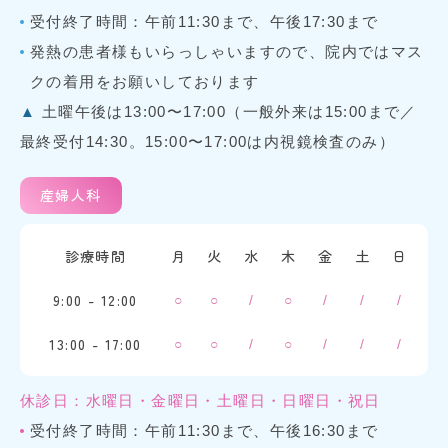
受付終了時間：午前11:30まで、午後17:30まで
発熱の患者様もいらっしゃいますので、院内ではマス
クの着用をお願いしております
▲
土曜午後は13:00〜17:00（一般外来は15:00まで／
最終受付14:30。15:00〜17:00は内視鏡検査のみ）
産婦人科
診療時間
月
火
水
木
金
土
日
9:00 - 12:00
○
○
/
○
/
/
/
13:00 - 17:00
○
○
/
○
/
/
/
休診日：水曜日・金曜日・土曜日・日曜日・祝日
受付終了時間：午前11:30まで、午後16:30まで