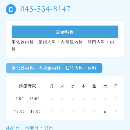
045-534-8147
診療科目
消化器内科・産婦人科・内視鏡内科・肛門内科・内
科
消化器内科・内視鏡内科・肛門内科・内科
診療時間
月
火
水
木
金
土
日
9:00 - 12:00
○
○
○
○
○
○
／
13:00 - 18:00
○
○
○
○
○
／
▲
休診日：日曜日・祝日