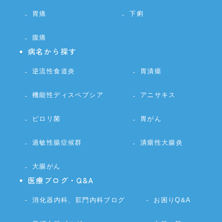
胃痛
下痢
腹痛
病名から探す
逆流性食道炎
胃潰瘍
機能性ディスペプシア
アニサキス
ピロリ菌
胃がん
過敏性腸症候群
潰瘍性大腸炎
大腸がん
医療ブログ・Q&A
消化器内科、肛門内科ブログ
お困りQ&A