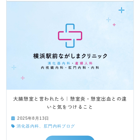
大腸憩室と言われたら｜憩室炎・憩室出血との違
いと気をつけること
2025年8月13日
消化器内科、肛門内科ブログ