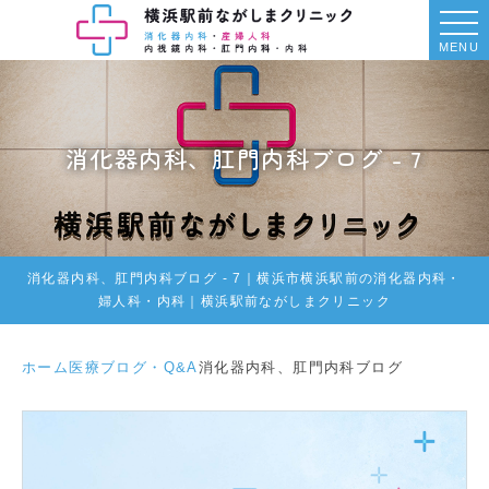
MENU
消化器内科、肛門内科ブログ - 7
消化器内科、肛門内科ブログ - 7｜横浜市横浜駅前の消化器内科・
婦人科・内科｜横浜駅前ながしまクリニック
ホーム
医療ブログ・Q&A
消化器内科、肛門内科ブログ