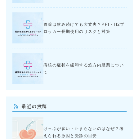
胃薬は飲み続けても大丈夫？PPI・H2ブ
ロッカー長期使用のリスクと対策
痔核の症状を緩和する処方内服薬につい
て
最近の投稿
げっぷが多い・止まらないのはなぜ？考
えられる原因と受診の目安