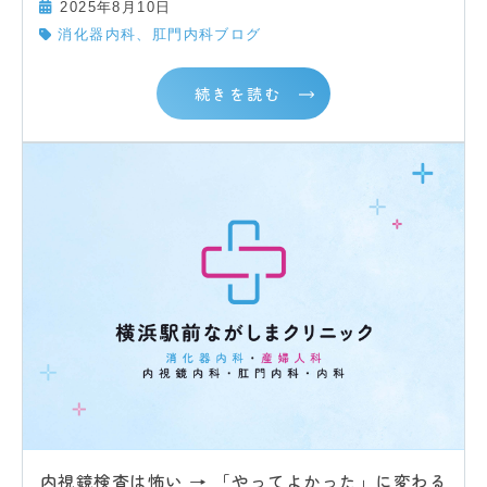
2025年8月10日
消化器内科、肛門内科ブログ
続きを読む
内視鏡検査は怖い → 「やってよかった」に変わる