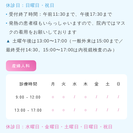
休診日：日曜日・祝日
受付終了時間：午前11:30まで、午後17:30まで
発熱の患者様もいらっしゃいますので、院内ではマス
クの着用をお願いしております
▲
土曜午後は13:00〜17:00（一般外来は15:00まで／
最終受付14:30。15:00〜17:00は内視鏡検査のみ）
産婦人科
診療時間
月
火
水
木
金
土
日
9:00 - 12:00
○
○
/
○
/
/
/
13:00 - 17:00
○
○
/
○
/
/
/
休診日：水曜日・金曜日・土曜日・日曜日・祝日