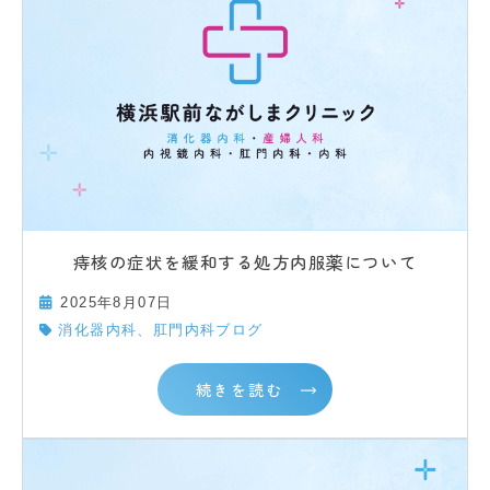
痔核の症状を緩和する処方内服薬について
2025年8月07日
消化器内科、肛門内科ブログ
続きを読む