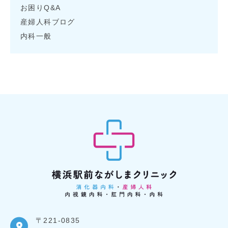
お困りQ&A
産婦人科ブログ
内科一般
〒221-0835