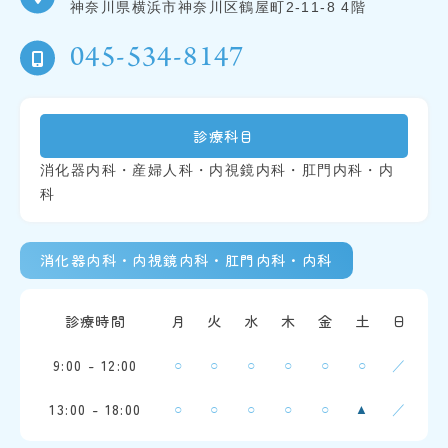
神奈川県横浜市神奈川区鶴屋町2-11-8 4階
045-534-8147
診療科目
消化器内科・産婦人科・内視鏡内科・肛門内科・内
科
消化器内科・内視鏡内科・肛門内科・内科
診療時間
月
火
水
木
金
土
日
9:00 - 12:00
○
○
○
○
○
○
／
13:00 - 18:00
○
○
○
○
○
／
▲