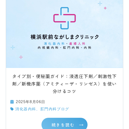
タイプ別・便秘薬ガイド：浸透圧下剤／刺激性下
剤／新機序薬（アミティーザ・リンゼス）を使い
分けるコツ
2025年8月06日
消化器内科、肛門内科ブログ
続きを読む