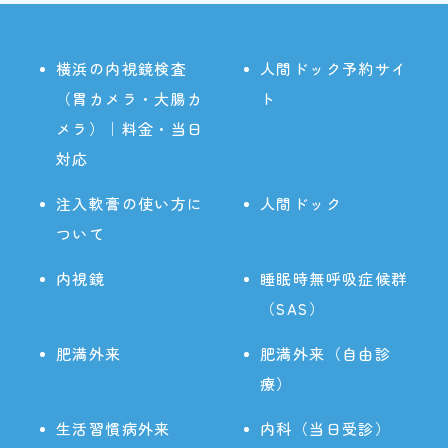
横浜の内視鏡検査
人間ドック予約サイ
（胃カメラ・大腸カ
ト
メラ）｜料金・当日
対応
注入軟膏の使い方に
人間ドック
ついて
内視鏡
睡眠時無呼吸症候群
（SAS）
肥満外来
肥満外来（自由診
療）
生活習慣病外来
内科（当日受診）