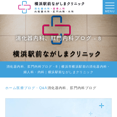
MENU
消化器内科、肛門内科ブログ - 8
消化器内科、肛門内科ブログ - 8｜横浜市横浜駅前の消化器内科・
婦人科・内科｜横浜駅前ながしまクリニック
ホーム
医療ブログ・Q&A
消化器内科、肛門内科ブログ