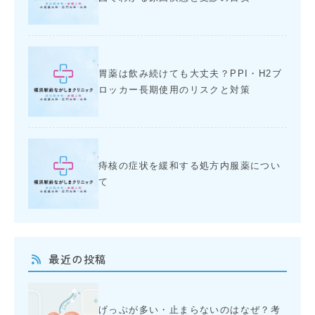
胃薬は飲み続けても大丈夫？PPI・H2ブ
ロッカー長期使用のリスクと対策
痔核の症状を緩和する処方内服薬につい
て
最近の投稿
げっぷが多い・止まらないのはなぜ？考