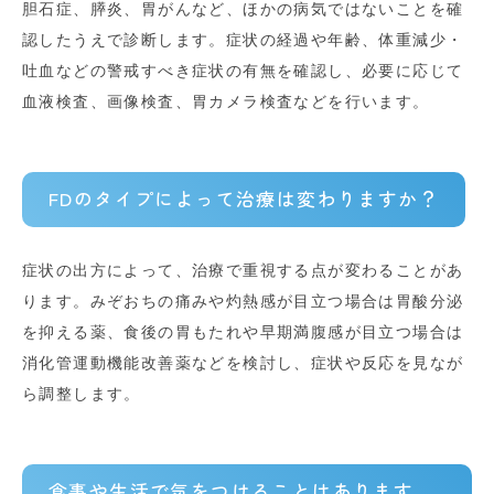
胆石症、膵炎、胃がんなど、ほかの病気ではないことを確
認したうえで診断します。症状の経過や年齢、体重減少・
吐血などの警戒すべき症状の有無を確認し、必要に応じて
血液検査、画像検査、胃カメラ検査などを行います。
FDのタイプによって治療は変わりますか？
症状の出方によって、治療で重視する点が変わることがあ
ります。みぞおちの痛みや灼熱感が目立つ場合は胃酸分泌
を抑える薬、食後の胃もたれや早期満腹感が目立つ場合は
消化管運動機能改善薬などを検討し、症状や反応を見なが
ら調整します。
食事や生活で気をつけることはあります