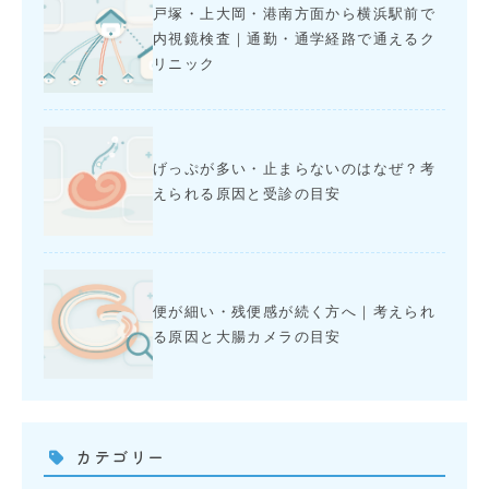
戸塚・上大岡・港南方面から横浜駅前で
内視鏡検査｜通勤・通学経路で通えるク
リニック
げっぷが多い・止まらないのはなぜ？考
えられる原因と受診の目安
便が細い・残便感が続く方へ｜考えられ
る原因と大腸カメラの目安
カテゴリー