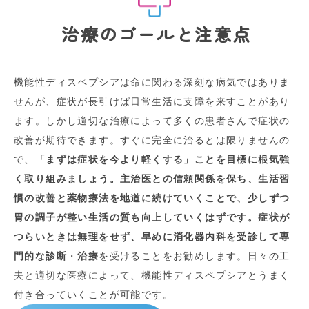
治療のゴールと注意点
機能性ディスペプシアは命に関わる深刻な病気ではありま
せんが、症状が長引けば日常生活に支障を来すことがあり
ます。しかし適切な治療によって多くの患者さんで症状の
改善が期待できます。すぐに完全に治るとは限りませんの
で、
「まずは症状を今より軽くする」ことを目標に根気強
く取り組みましょう。主治医との信頼関係を保ち、生活習
慣の改善と薬物療法を地道に続けていくことで、少しずつ
胃の調子が整い生活の質も向上していくはずです。症状が
つらいときは無理をせず、早めに消化器内科を受診して専
門的な診断
・
治療
を受けることをお勧めします。日々の工
夫と適切な医療によって、機能性ディスペプシアとうまく
付き合っていくことが可能です。