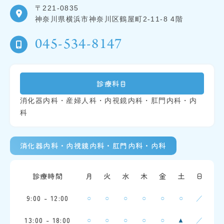
〒221-0835
神奈川県横浜市神奈川区鶴屋町2-11-8 4階
045-534-8147
診療科目
消化器内科・産婦人科・内視鏡内科・肛門内科・内
科
消化器内科・内視鏡内科・肛門内科・内科
診療時間
月
火
水
木
金
土
日
9:00 - 12:00
○
○
○
○
○
○
／
13:00 - 18:00
○
○
○
○
○
／
▲