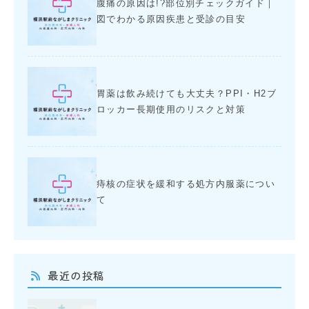
腹痛の原因は!?部位別チェックガイド｜
図でわかる原因疾患と受診の目安
胃薬は飲み続けても大丈夫？PPI・H2ブ
ロッカー長期使用のリスクと対策
痔核の症状を緩和する処方内服薬につい
て
最近の投稿