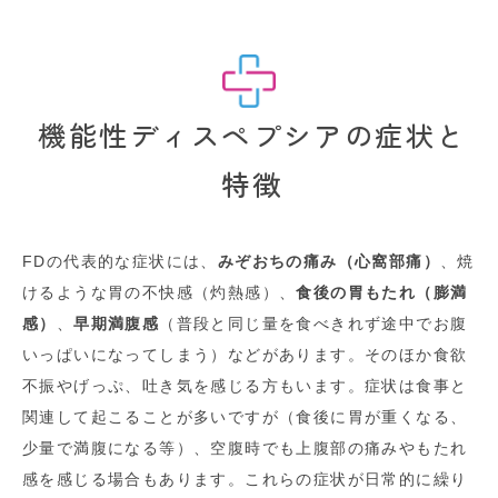
機能性ディスペプシアの症状と
特徴
FDの代表的な症状には、
みぞおちの痛み（心窩部痛）
、焼
けるような胃の不快感（灼熱感）、
食後の胃もたれ（膨満
感）
、
早期満腹感
（普段と同じ量を食べきれず途中でお腹
いっぱいになってしまう）などがあります。そのほか食欲
不振やげっぷ、吐き気を感じる方もいます。症状は食事と
関連して起こることが多いですが（食後に胃が重くなる、
少量で満腹になる等）、空腹時でも上腹部の痛みやもたれ
感を感じる場合もあります。これらの症状が日常的に繰り