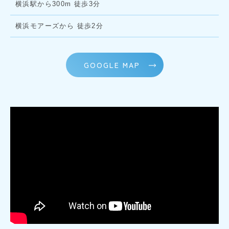
横浜駅から300m 徒歩3分
横浜モアーズから 徒歩2分
GOOGLE MAP