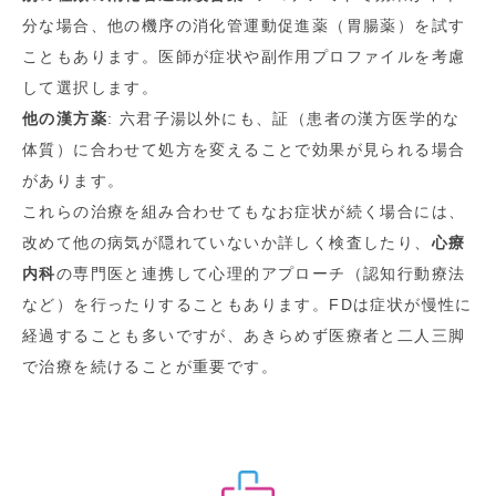
分な場合、他の機序の消化管運動促進薬（胃腸薬）を試す
こともあります。医師が症状や副作用プロファイルを考慮
して選択します。
他の漢方薬
: 六君子湯以外にも、証（患者の漢方医学的な
体質）に合わせて処方を変えることで効果が見られる場合
があります。
これらの治療を組み合わせてもなお症状が続く場合には、
改めて他の病気が隠れていないか詳しく検査したり、
心療
内科
の専門医と連携して心理的アプローチ（認知行動療法
など）を行ったりすることもあります。FDは症状が慢性に
経過することも多いですが、あきらめず医療者と二人三脚
で治療を続けることが重要です。