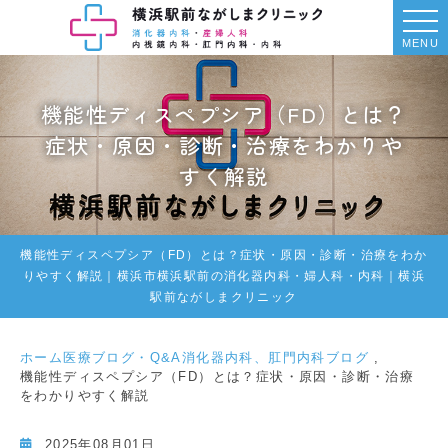
MENU
機能性ディスペプシア（FD）とは？
症状・原因・診断・治療をわかりや
すく解説
機能性ディスペプシア（FD）とは？症状・原因・診断・治療をわか
りやすく解説｜横浜市横浜駅前の消化器内科・婦人科・内科｜横浜
駅前ながしまクリニック
ホーム
医療ブログ・Q&A
消化器内科、肛門内科ブログ
機能性ディスペプシア（FD）とは？症状・原因・診断・治療
をわかりやすく解説
2025年08月01日