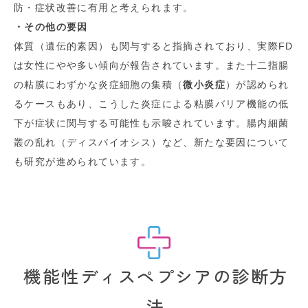
防・症状改善に有用と考えられます。
・その他の要因
体質（遺伝的素因）も関与すると指摘されており、実際FD
は女性にやや多い傾向が報告されています。また十二指腸
の粘膜にわずかな炎症細胞の集積（
微小炎症
）が認められ
るケースもあり、こうした炎症による粘膜バリア機能の低
下が症状に関与する可能性も示唆されています。腸内細菌
叢の乱れ（ディスバイオシス）など、新たな要因について
も研究が進められています。
機能性ディスペプシアの診断方
法