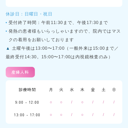
休診日：日曜日・祝日
受付終了時間：午前11:30まで、午後17:30まで
発熱の患者様もいらっしゃいますので、院内ではマス
クの着用をお願いしております
▲
土曜午後は13:00〜17:00（一般外来は15:00まで／
最終受付14:30。15:00〜17:00は内視鏡検査のみ）
産婦人科
診療時間
月
火
水
木
金
土
日
9:00 - 12:00
○
○
/
○
/
/
/
13:00 - 17:00
○
○
/
○
/
/
/