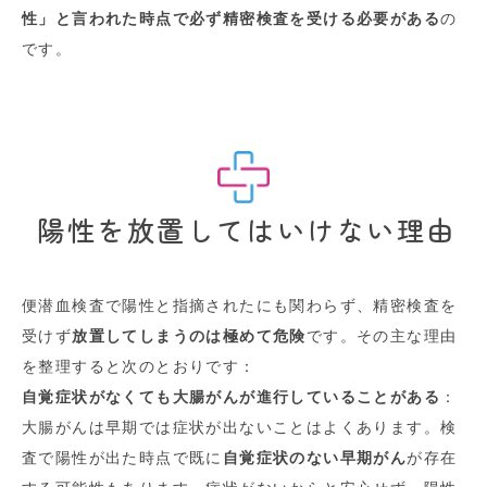
性」と言われた時点で必ず精密検査を受ける必要がある
の
です。
陽性を放置してはいけない理由
便潜血検査で陽性と指摘されたにも関わらず、精密検査を
受けず
放置してしまうのは極めて危険
です。その主な理由
を整理すると次のとおりです：
自覚症状がなくても大腸がんが進行していることがある
：
大腸がんは早期では症状が出ないことはよくあります。検
査で陽性が出た時点で既に
自覚症状のない早期がん
が存在