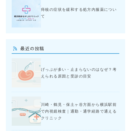
痔核の症状を緩和する処方内服薬につい
て
最近の投稿
げっぷが多い・止まらないのはなぜ？考
えられる原因と受診の目安
川崎・鶴見・保土ヶ谷方面から横浜駅前
で内視鏡検査｜通勤・通学経路で通える
クリニック