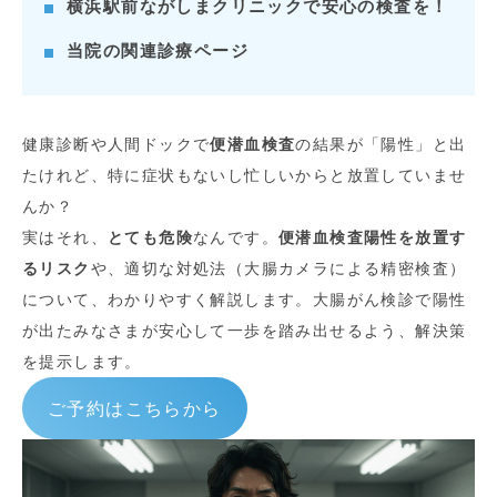
横浜駅前ながしまクリニックで安心の検査を！
当院の関連診療ページ
健康診断や人間ドックで
便潜血検査
の結果が「陽性」と出
たけれど、特に症状もないし忙しいからと放置していませ
んか？
実はそれ、
とても危険
なんです。
便潜血検査陽性を放置す
るリスク
や、適切な対処法（大腸カメラによる精密検査）
について、わかりやすく解説します。大腸がん検診で陽性
が出たみなさまが安心して一歩を踏み出せるよう、解決策
を提示します。
ご予約はこちらから