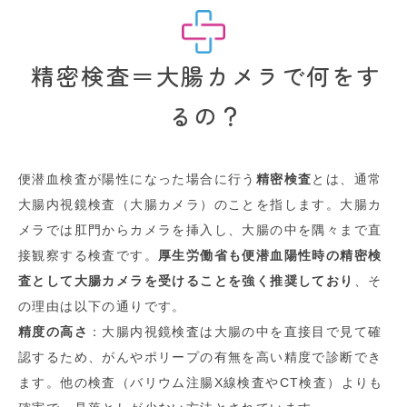
精密検査＝大腸カメラで何をす
るの？
便潜血検査が陽性になった場合に行う
精密検査
とは、通常
大腸内視鏡検査（大腸カメラ）のことを指します。大腸カ
メラでは肛門からカメラを挿入し、大腸の中を隅々まで直
接観察する検査です。
厚生労働省も便潜血陽性時の精密検
査として大腸カメラを受けることを強く推奨しており
、そ
の理由は以下の通りです。
精度の高さ
：大腸内視鏡検査は大腸の中を直接目で見て確
認するため、がんやポリープの有無を高い精度で診断でき
ます。他の検査（バリウム注腸X線検査やCT検査）よりも