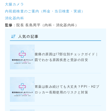
大腸カメラ
内視鏡検査のご案内（料金・当日検査・実績）
消化器内科
監修
：院長 長島周平（内科・消化器内科）
人気の記事
腹痛の原因は!?部位別チェックガイド｜
図でわかる原因疾患と受診の目安
胃薬は飲み続けても大丈夫？PPI・H2ブ
ロッカー長期使用のリスクと対策