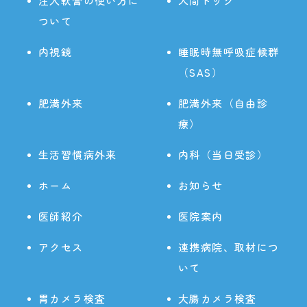
注入軟膏の使い方に
人間ドック
ついて
内視鏡
睡眠時無呼吸症候群
（SAS）
肥満外来
肥満外来（自由診
療）
生活習慣病外来
内科（当日受診）
ホーム
お知らせ
医師紹介
医院案内
アクセス
連携病院、取材につ
いて
胃カメラ検査
大腸カメラ検査