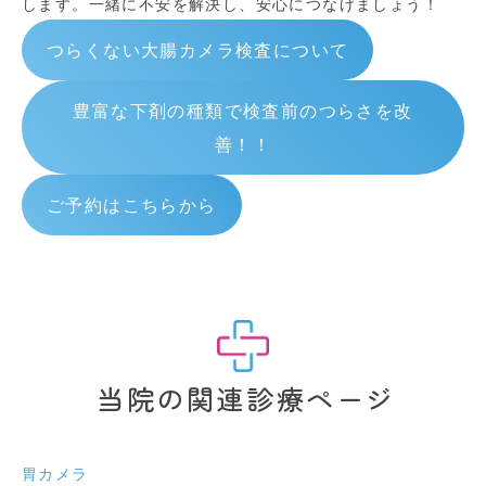
します。一緒に不安を解決し、安心につなげましょう！
つらくない大腸カメラ検査について
豊富な下剤の種類で検査前のつらさを改
善！！
ご予約はこちらから
当院の関連診療ページ
胃カメラ