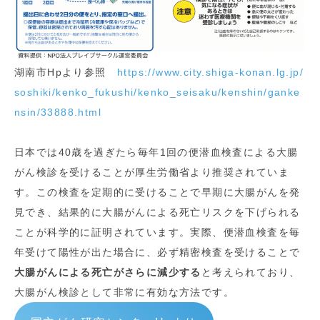
湖南市Hpより参照
https://www.city.shiga-konan.lg.jp/
soshiki/kenko_fukushi/kenko_seisaku/kenshin/ganke
nsin/33888.html
日本では40歳を過ぎたら毎年1回の便潜血検査による大腸
がん検診を受けることが厚生労働省より推奨されていま
す。この検査を定期的に受けることで早期に大腸がんを発
見でき、結果的に大腸がんによる死亡リスクを下げられる
ことが科学的に証明されています。実際、便潜血検査を毎
年受けて陽性が出た場合に、必ず精密検査を受けることで
大腸がんによる死亡がさらに減少する
と考えられており、
大腸がん検診として非常に有効な方法です。