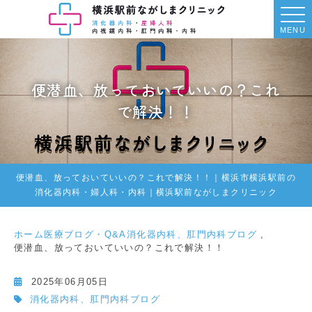
MENU
便潜血、放っておいていいの？これ
で解決！！
便潜血、放っておいていいの？これで解決！！｜横浜市横浜駅前の
消化器内科・婦人科・内科｜横浜駅前ながしまクリニック
ホーム
医療ブログ・Q&A
消化器内科、肛門内科ブログ
便潜血、放っておいていいの？これで解決！！
2025年06月05日
消化器内科、肛門内科ブログ