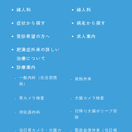
婦人科
婦人科
症状から探す
病名から探す
受診希望の方へ
求人案内
肥満症外来の詳しい
治療について
診療案内
一般内科（生活習慣
発熱外来
病）
胃カメラ検査
大腸カメラ検査
日帰り大腸ポリープ切
消化器内科
除
当日胃カメラ・大腸カ
緊急血便外来（当日相