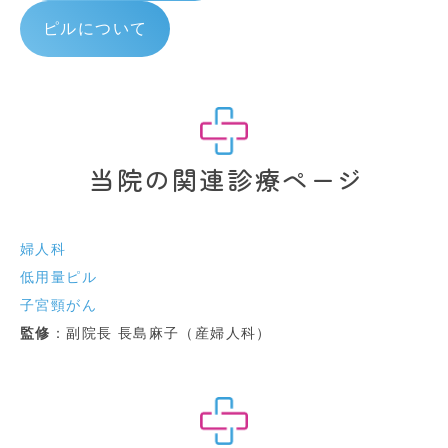
ピルについて
当院の関連診療ページ
婦人科
低用量ピル
子宮頸がん
監修
：副院長 長島麻子（産婦人科）