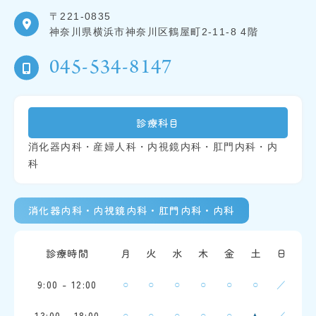
〒221-0835
神奈川県横浜市神奈川区鶴屋町2-11-8 4階
045-534-8147
診療科目
消化器内科・産婦人科・内視鏡内科・肛門内科・内
科
消化器内科・内視鏡内科・肛門内科・内科
診療時間
月
火
水
木
金
土
日
9:00 - 12:00
○
○
○
○
○
○
／
13:00 - 18:00
○
○
○
○
○
／