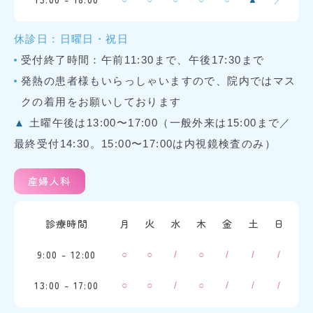
▲
休診日：日曜日・祝日
受付終了時間：午前11:30まで、午後17:30まで
発熱の患者様もいらっしゃいますので、院内ではマス
クの着用をお願いしております
▲
土曜午後は13:00〜17:00（一般外来は15:00まで／
最終受付14:30。15:00〜17:00は内視鏡検査のみ）
産婦人科
診療時間
月
火
水
木
金
土
日
9:00 - 12:00
○
○
/
○
/
/
/
13:00 - 17:00
○
○
/
○
/
/
/