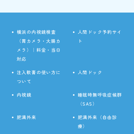
横浜の内視鏡検査
人間ドック予約サイ
（胃カメラ・大腸カ
ト
メラ）｜料金・当日
対応
注入軟膏の使い方に
人間ドック
ついて
内視鏡
睡眠時無呼吸症候群
（SAS）
肥満外来
肥満外来（自由診
療）