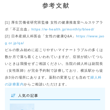
参考文献
[1] 厚生労働省研究班監修 女性の健康推進室ヘルスケアラ
ボ「不正出血」
https://w-health.jp/monthly/bleed/
[2] 日本産婦人科医会「女性の健康Q&A」
https://www.jao
g.or.jp/qa/
ピルの飲み始めに起こりやすいマイナートラブルの多くは
数か月で落ち着くといわれていますが、症状が続いてつら
いときは我慢せずご相談ください。当院の婦人科は副院長
（女性医師）が完全予約制で診療しており、横浜駅から徒
歩3分の場所にあります。薬剤の変更なども含めて
婦人科
の診療案内
からご相談いただけます。
人気の記事