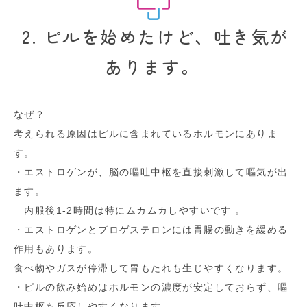
2. ピルを始めたけど、吐き気が
あります。
なぜ？
考えられる原因はピルに含まれているホルモンにありま
す。
・エストロゲンが、脳の嘔吐中枢を直接刺激して嘔気が出
ます。
内服後1-2時間は特にムカムカしやすいです 。
・エストロゲンとプロゲステロンには胃腸の動きを緩める
作用もあります。
食べ物やガスが停滞して胃もたれも生じやすくなります。
・ピルの飲み始めはホルモンの濃度が安定しておらず、嘔
吐中枢も反応しやすくなります。