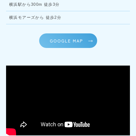
横浜駅から300m 徒歩3分
横浜モアーズから 徒歩2分
GOOGLE MAP