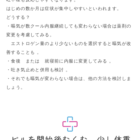
はじめの数か月は症状が集中しやすいといわれます。
どうする？
・嘔気が数クール内服継続しても変わらない場合は薬剤の
変更を考慮してみる。
エストロゲン量のより少ないものを選択すると嘔気が改
善することも 。
・食後 または 就寝前に内服に変更してみる 。
・吐き気止めと併用も検討 。
・それでも嘔気が変わらない場合は、他の方法を検討しま
しょう。
ピルを開始後むくむ、少し体重