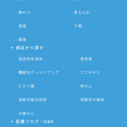
胸やけ
胃もたれ
胃痛
下痢
腹痛
病名から探す
逆流性食道炎
胃潰瘍
機能性ディスペプシア
アニサキス
ピロリ菌
胃がん
過敏性腸症候群
潰瘍性大腸炎
大腸がん
医療ブログ・Q&A